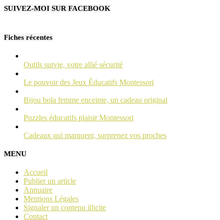
SUIVEZ-MOI SUR FACEBOOK
Fiches récentes
Outils survie, votre allié sécurité
Le pouvoir des Jeux Éducatifs Montessori
Bijou bola femme enceinte, un cadeau original
Puzzles éducatifs plaisir Montessori
Cadeaux qui marquent, surprenez vos proches
MENU
Accueil
Publier un article
Annuaire
Mentions Légales
Signaler un contenu illicite
Contact