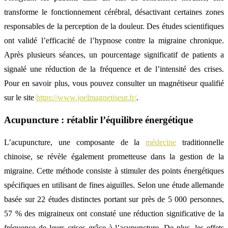
transforme le fonctionnement cérébral, désactivant certaines zones
responsables de la perception de la douleur. Des études scientifiques
ont validé l’efficacité de l’hypnose contre la migraine chronique.
Après plusieurs séances, un pourcentage significatif de patients a
signalé une réduction de la fréquence et de l’intensité des crises.
Pour en savoir plus, vous pouvez consulter un magnétiseur qualifié
sur le site
https://www.joelmagnetiseur.fr/
.
Acupuncture : rétablir l’équilibre énergétique
L’acupuncture, une composante de la
médecine
traditionnelle
chinoise, se révèle également prometteuse dans la gestion de la
migraine. Cette méthode consiste à stimuler des points énergétiques
spécifiques en utilisant de fines aiguilles. Selon une étude allemande
basée sur 22 études distinctes portant sur près de 5 000 personnes,
57 % des migraineux ont constaté une réduction significative de la
fréquence de leurs crises grâce à l’acupuncture. De plus, les effets