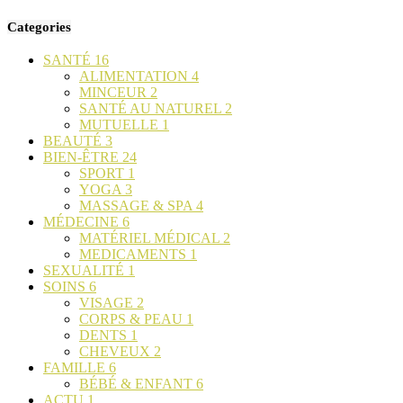
Categories
SANTÉ
16
ALIMENTATION
4
MINCEUR
2
SANTÉ AU NATUREL
2
MUTUELLE
1
BEAUTÉ
3
BIEN-ÊTRE
24
SPORT
1
YOGA
3
MASSAGE & SPA
4
MÉDECINE
6
MATÉRIEL MÉDICAL
2
MEDICAMENTS
1
SEXUALITÉ
1
SOINS
6
VISAGE
2
CORPS & PEAU
1
DENTS
1
CHEVEUX
2
FAMILLE
6
BÉBÉ & ENFANT
6
ACTU
1