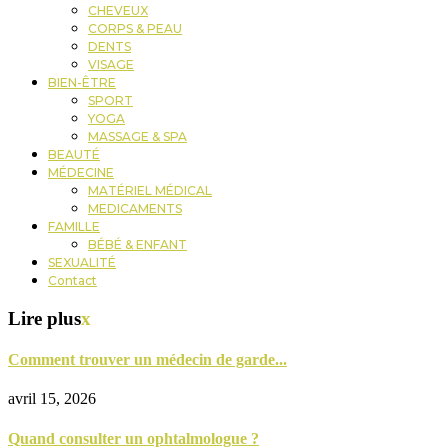
CHEVEUX
CORPS & PEAU
DENTS
VISAGE
BIEN-ÊTRE
SPORT
YOGA
MASSAGE & SPA
BEAUTÉ
MÉDECINE
MATÉRIEL MÉDICAL
MEDICAMENTS
FAMILLE
BÉBÉ & ENFANT
SEXUALITÉ
Contact
Lire plus
x
Comment trouver un médecin de garde...
avril 15, 2026
Quand consulter un ophtalmologue ?