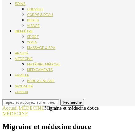
SOINS
CHEVEUX
CORPS & PEAU
DENTS
VISAGE
BIEN-ÊTRE
SPORT
YOGA
MASSAGE & SPA
BEAUTÉ
MÉDECINE
MATÉRIEL MÉDICAL
MEDICAMENTS
FAMILLE
BÉBÉ & ENFANT
SEXUALITÉ
Contact
Recherche
Accueil
MÉDECINE
Migraine et médecine douce
MÉDECINE
Migraine et médecine douce