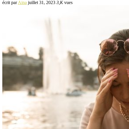
écrit par
Aina
juillet 31, 2023
3,K
vues