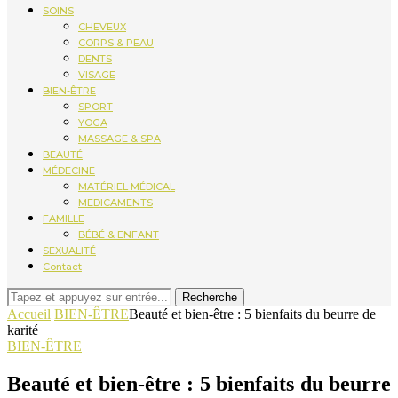
SOINS
CHEVEUX
CORPS & PEAU
DENTS
VISAGE
BIEN-ÊTRE
SPORT
YOGA
MASSAGE & SPA
BEAUTÉ
MÉDECINE
MATÉRIEL MÉDICAL
MEDICAMENTS
FAMILLE
BÉBÉ & ENFANT
SEXUALITÉ
Contact
Recherche
Accueil
BIEN-ÊTRE
Beauté et bien-être : 5 bienfaits du beurre de
karité
BIEN-ÊTRE
Beauté et bien-être : 5 bienfaits du beurre