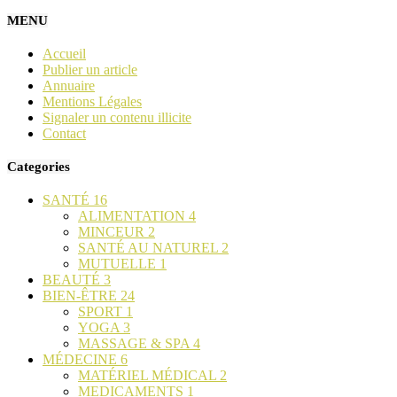
MENU
Accueil
Publier un article
Annuaire
Mentions Légales
Signaler un contenu illicite
Contact
Categories
SANTÉ
16
ALIMENTATION
4
MINCEUR
2
SANTÉ AU NATUREL
2
MUTUELLE
1
BEAUTÉ
3
BIEN-ÊTRE
24
SPORT
1
YOGA
3
MASSAGE & SPA
4
MÉDECINE
6
MATÉRIEL MÉDICAL
2
MEDICAMENTS
1