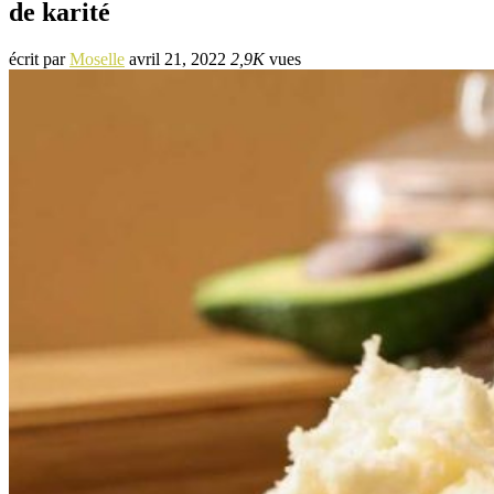
de karité
écrit par
Moselle
avril 21, 2022
2,9K
vues