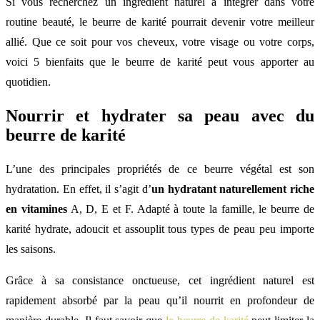
Si vous recherchez un ingrédient naturel à intégrer dans votre
routine beauté, le beurre de karité pourrait devenir votre meilleur
allié. Que ce soit pour vos cheveux, votre visage ou votre corps,
voici 5 bienfaits que le beurre de karité peut vous apporter au
quotidien.
Nourrir et hydrater sa peau avec du
beurre de karité
L’une des principales propriétés de ce beurre végétal est son
hydratation. En effet, il s’agit d’
un hydratant naturellement riche
en vitamines
A, D, E et F. Adapté à toute la famille, le beurre de
karité hydrate, adoucit et assouplit tous types de peau peu importe
les saisons.
Grâce à sa consistance onctueuse, cet ingrédient naturel est
rapidement absorbé par la peau qu’il nourrit en profondeur de