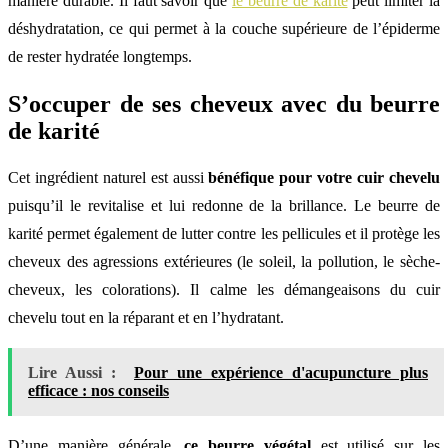
manière durable. Il faut savoir que
le beurre de karité
peut limiter la
déshydratation, ce qui permet à la couche supérieure de l’épiderme
de rester hydratée longtemps.
S’occuper de ses cheveux avec du beurre
de karité
Cet ingrédient naturel est aussi
bénéfique pour votre cuir chevelu
puisqu’il le revitalise et lui redonne de la brillance. Le beurre de
karité permet également de lutter contre les pellicules et il protège les
cheveux des agressions extérieures (le soleil, la pollution, le sèche-
cheveux, les colorations). Il calme les démangeaisons du cuir
chevelu tout en la réparant et en l’hydratant.
Lire Aussi :
Pour une expérience d'acupuncture plus
efficace : nos conseils
D’une manière générale,
ce beurre végétal
est utilisé sur les