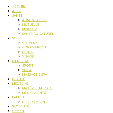
ACCUEIL
ACTU
SANTÉ
ALIMENTATION
MUTUELLE
MINCEUR
SANTÉ AU NATUREL
SOINS
CHEVEUX
CORPS & PEAU
DENTS
VISAGE
BIEN-ÊTRE
SPORT
YOGA
MASSAGE & SPA
BEAUTÉ
MÉDECINE
MATÉRIEL MÉDICAL
MEDICAMENTS
FAMILLE
BÉBÉ & ENFANT
SEXUALITÉ
Contact