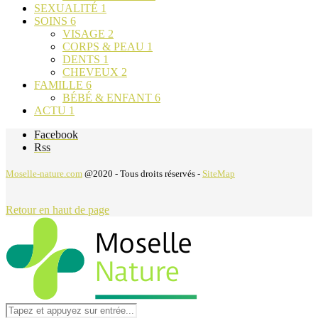
SEXUALITÉ
1
SOINS
6
VISAGE
2
CORPS & PEAU
1
DENTS
1
CHEVEUX
2
FAMILLE
6
BÉBÉ & ENFANT
6
ACTU
1
Facebook
Rss
Moselle-nature.com
@2020 - Tous droits réservés -
SiteMap
Retour en haut de page