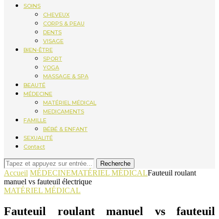
SOINS
CHEVEUX
CORPS & PEAU
DENTS
VISAGE
BIEN-ÊTRE
SPORT
YOGA
MASSAGE & SPA
BEAUTÉ
MÉDECINE
MATÉRIEL MÉDICAL
MEDICAMENTS
FAMILLE
BÉBÉ & ENFANT
SEXUALITÉ
Contact
Recherche
Accueil
MÉDECINE
MATÉRIEL MÉDICAL
Fauteuil roulant
manuel vs fauteuil électrique
MATÉRIEL MÉDICAL
Fauteuil roulant manuel vs fauteuil