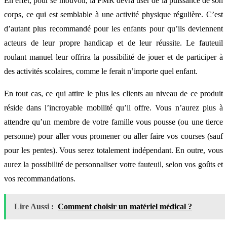
En effet, pour se mouvoir, la PMR devra user de la puissance de son
corps, ce qui est semblable à une activité physique régulière. C’est
d’autant plus recommandé pour les enfants pour qu’ils deviennent
acteurs de leur propre handicap et de leur réussite. Le fauteuil
roulant manuel leur offrira la possibilité de jouer et de participer à
des activités scolaires, comme le ferait n’importe quel enfant.
En tout cas, ce qui attire le plus les clients au niveau de ce produit
réside dans l’incroyable mobilité qu’il offre. Vous n’aurez plus à
attendre qu’un membre de votre famille vous pousse (ou une tierce
personne) pour aller vous promener ou aller faire vos courses (sauf
pour les pentes). Vous serez totalement indépendant. En outre, vous
aurez la possibilité de personnaliser votre fauteuil, selon vos goûts et
vos recommandations.
Lire Aussi :
Comment choisir un matériel médical ?