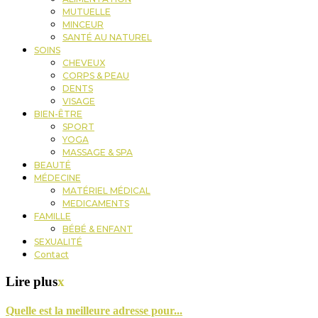
MUTUELLE
MINCEUR
SANTÉ AU NATUREL
SOINS
CHEVEUX
CORPS & PEAU
DENTS
VISAGE
BIEN-ÊTRE
SPORT
YOGA
MASSAGE & SPA
BEAUTÉ
MÉDECINE
MATÉRIEL MÉDICAL
MEDICAMENTS
FAMILLE
BÉBÉ & ENFANT
SEXUALITÉ
Contact
Lire plus
x
Quelle est la meilleure adresse pour...