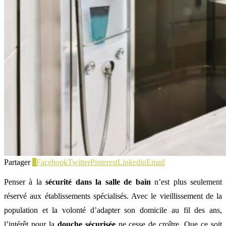
Partager
0
Facebook
Twitter
Pinterest
Linkedin
Email
Penser à la
sécurité dans la salle de bain
n’est plus seulement
réservé aux établissements spécialisés. Avec le vieillissement de la
population et la volonté d’adapter son domicile au fil des ans,
l’intérêt pour la
douche sécurisée
ne cesse de croître. Que ce soit