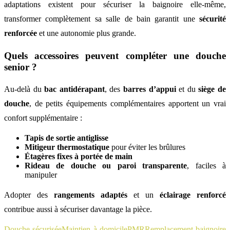
adaptations existent pour sécuriser la baignoire elle-même,
transformer complètement sa salle de bain garantit une
sécurité
renforcée
et une autonomie plus grande.
Quels accessoires peuvent compléter une douche
senior ?
Au-delà du
bac antidérapant
, des
barres d’appui
et du
siège de
douche
, de petits équipements complémentaires apportent un vrai
confort supplémentaire :
Tapis de sortie antiglisse
Mitigeur thermostatique
pour éviter les brûlures
Étagères fixes à portée de main
Rideau de douche ou paroi transparente
, faciles à
manipuler
Adopter des
rangements adaptés
et un
éclairage renforcé
contribue aussi à sécuriser davantage la pièce.
Douche sécurisée
Maintien à domicile
PMR
Remplacement baignoire