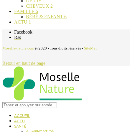
DENTS
1
CHEVEUX
2
FAMILLE
6
BÉBÉ & ENFANT
6
ACTU
1
Facebook
Rss
Moselle-nature.com
@2020 - Tous droits réservés -
SiteMap
Retour en haut de page
ACCUEIL
ACTU
SANTÉ
ALIMENTATION