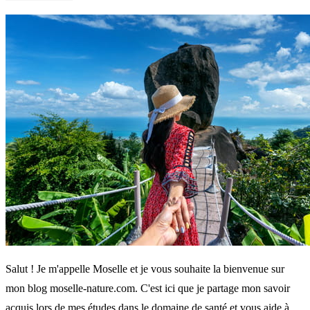
Salut ! Je m'appelle Moselle et je vous souhaite la bienvenue sur
mon blog moselle-nature.com. C'est ici que je partage mon savoir
acquis lors de mes études dans le domaine de santé et vous aide à