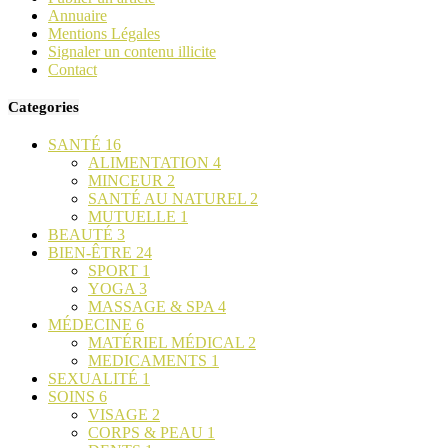
Annuaire
Mentions Légales
Signaler un contenu illicite
Contact
Categories
SANTÉ
16
ALIMENTATION
4
MINCEUR
2
SANTÉ AU NATUREL
2
MUTUELLE
1
BEAUTÉ
3
BIEN-ÊTRE
24
SPORT
1
YOGA
3
MASSAGE & SPA
4
MÉDECINE
6
MATÉRIEL MÉDICAL
2
MEDICAMENTS
1
SEXUALITÉ
1
SOINS
6
VISAGE
2
CORPS & PEAU
1