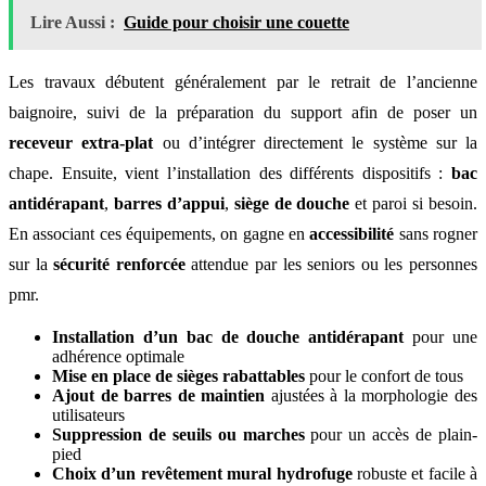
Lire Aussi :
Guide pour choisir une couette
Les travaux débutent généralement par le retrait de l’ancienne
baignoire, suivi de la préparation du support afin de poser un
receveur extra-plat
ou d’intégrer directement le système sur la
chape. Ensuite, vient l’installation des différents dispositifs :
bac
antidérapant
,
barres d’appui
,
siège de douche
et paroi si besoin.
En associant ces équipements, on gagne en
accessibilité
sans rogner
sur la
sécurité renforcée
attendue par les seniors ou les personnes
pmr.
Installation d’un bac de douche antidérapant
pour une
adhérence optimale
Mise en place de sièges rabattables
pour le confort de tous
Ajout de barres de maintien
ajustées à la morphologie des
utilisateurs
Suppression de seuils ou marches
pour un accès de plain-
pied
Choix d’un revêtement mural hydrofuge
robuste et facile à