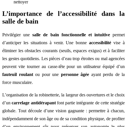
nettoyer
L’importance de l’accessibilité dans la
salle de bain
Privilégier une
salle de bain fonctionnelle et intuitive
permet
d’anticiper les situations à venir. Une bonne
accessibilité
vise à
éliminer les obstacles courants (seuils, espaces exigus) et à faciliter
les gestes quotidiens. Les pièces d’eau trop étroites ou mal agencées
peuvent vite tourner au casse-tête pour un utilisateur équipé d’un
fauteuil roulant
ou pour une
personne âgée
ayant perdu de la
force musculaire.
L’organisation de la robinetterie, la largeur des ouvertures et le choix
d’un
carrelage antidérapant
font partie intégrante de cette stratégie
globale. Tout découle d’une vision gagnante : permettre à chacun,
indépendamment de son âge ou de sa condition physique, de profiter
d’un environnement sûr pour préserver son autonomie le plus