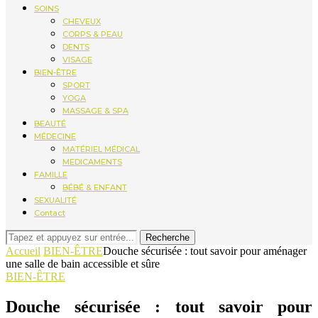
SOINS
CHEVEUX
CORPS & PEAU
DENTS
VISAGE
BIEN-ÊTRE
SPORT
YOGA
MASSAGE & SPA
BEAUTÉ
MÉDECINE
MATÉRIEL MÉDICAL
MEDICAMENTS
FAMILLE
BÉBÉ & ENFANT
SEXUALITÉ
Contact
Recherche
Accueil
BIEN-ÊTRE
Douche sécurisée : tout savoir pour aménager
une salle de bain accessible et sûre
BIEN-ÊTRE
Douche sécurisée : tout savoir pour