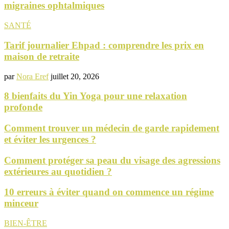
migraines ophtalmiques
SANTÉ
Tarif journalier Ehpad : comprendre les prix en
maison de retraite
par
Nora Eref
juillet 20, 2026
8 bienfaits du Yin Yoga pour une relaxation
profonde
Comment trouver un médecin de garde rapidement
et éviter les urgences ?
Comment protéger sa peau du visage des agressions
extérieures au quotidien ?
10 erreurs à éviter quand on commence un régime
minceur
BIEN-ÊTRE