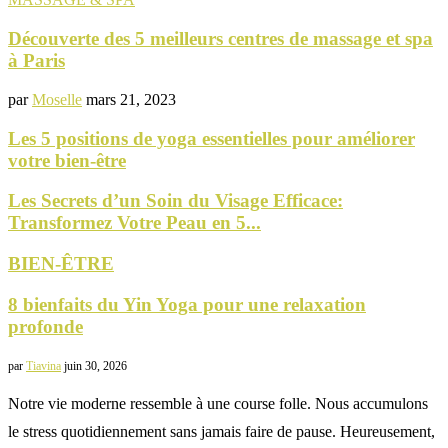
Découverte des 5 meilleurs centres de massage et spa
à Paris
par
Moselle
mars 21, 2023
Les 5 positions de yoga essentielles pour améliorer
votre bien-être
Les Secrets d’un Soin du Visage Efficace:
Transformez Votre Peau en 5...
BIEN-ÊTRE
8 bienfaits du Yin Yoga pour une relaxation
profonde
par
Tiavina
juin 30, 2026
Notre vie moderne ressemble à une course folle. Nous accumulons
le stress quotidiennement sans jamais faire de pause. Heureusement,