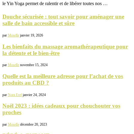
le Yin Yoga permet de ralentir et de libérer toutes nos …
Douche sécurisée : tout savoir pour aménager une
salle de bain accessible et sûre
par
Moselle
janvier 19, 2026
Les bienfaits du massage aromathérapeutique pour
la détente et le bien-être
par
Moselle
novembre 15, 2024
Quelle est la meilleure adresse pour l’achat de vos
produits au CBD ?
par
Nora Eref
janvier 24, 2024
Noël 2023 : idées cadeaux pour chouchouter vos
proches
par
Moselle
décembre 20, 2023