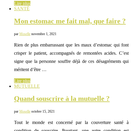
Lire plus
SANTÉ
Mon estomac me fait mal, que faire ?
par
Moselle
novembre 1, 2021
Rien de plus embarrassant que les maux d’estomac qui font
crisper le patient, accompagnés de remontées acides. C’est
signe que la personne souffre déjà de ces désagréments qui
méritent d’être …
Lire plus
MUTUELLE
Quand souscrire à la mutuelle ?
par
Moselle
octobre 15, 2021
Tout le monde est concerné par la couverture santé à
condition de souscrire. Pourtant, une autre condition est