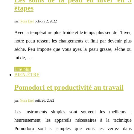
Les soins de la peau en hiver en 5
étapes
par
Nora Eref
octobre 2, 2022
Avec la température plus froide et le temps plus sec de l’hiver,
notre peau ressent les changements et finit par devenir plus
sèche. Peu importe que vous ayez la peau grasse, sèche ou
mixte, …
Lire plus
BIEN-ÊTRE
Pomodori et productivité au travail
par
Nora Eref
août 26, 2022
Les instruments simples sont souvent les meilleurs ;
heureusement, les appareils nécessaires à la technique
Pomodoro sont si simples que vous les verrez dans