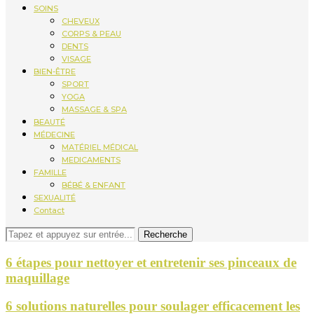
SOINS
CHEVEUX
CORPS & PEAU
DENTS
VISAGE
BIEN-ÊTRE
SPORT
YOGA
MASSAGE & SPA
BEAUTÉ
MÉDECINE
MATÉRIEL MÉDICAL
MEDICAMENTS
FAMILLE
BÉBÉ & ENFANT
SEXUALITÉ
Contact
Recherche
6 étapes pour nettoyer et entretenir ses pinceaux de
maquillage
6 solutions naturelles pour soulager efficacement les