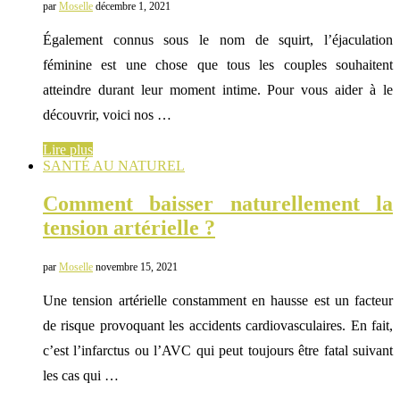
par
Moselle
décembre 1, 2021
Également connus sous le nom de squirt, l’éjaculation
féminine est une chose que tous les couples souhaitent
atteindre durant leur moment intime. Pour vous aider à le
découvrir, voici nos …
Lire plus
SANTÉ AU NATUREL
Comment baisser naturellement la
tension artérielle ?
par
Moselle
novembre 15, 2021
Une tension artérielle constamment en hausse est un facteur
de risque provoquant les accidents cardiovasculaires. En fait,
c’est l’infarctus ou l’AVC qui peut toujours être fatal suivant
les cas qui …