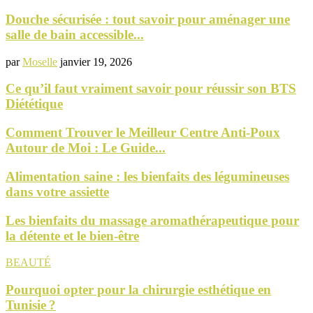
Douche sécurisée : tout savoir pour aménager une
salle de bain accessible...
par
Moselle
janvier 19, 2026
Ce qu’il faut vraiment savoir pour réussir son BTS
Diététique
Comment Trouver le Meilleur Centre Anti-Poux
Autour de Moi : Le Guide...
Alimentation saine : les bienfaits des légumineuses
dans votre assiette
Les bienfaits du massage aromathérapeutique pour
la détente et le bien-être
BEAUTÉ
Pourquoi opter pour la chirurgie esthétique en
Tunisie ?